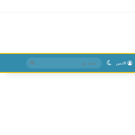
الوضع المظلم
بحث
الادمن
عن