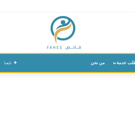
لب خدمة
من نحن
تابعنا